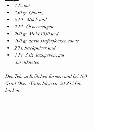
1 Ei mit
250 gr. Quark,
5 EL. Milch und
2 El . Öl vermengen,
200 gr. Mehl 1050 und
100 gr. zarte Haferflocken sowie
2 Tl. Backpulver und
1 Pr. Salz dazugeben, gut 
durchkneten.
Den Teig zu Brötchen formen und bei 180 
Grad Ober-/Unterhitze ca. 20-25 Min. 
backen.