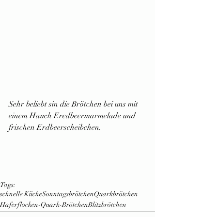
Sehr beliebt sin die Brötchen bei uns mit 
einem Hauch Eredbeermarmelade und  
frischen Erdbeerscheibchen. 
Tags:
schnelle Küche
Sonntagsbrötchen
Quarkbrötchen
Haferflocken-Quark-Brötchen
Blitzbrötchen