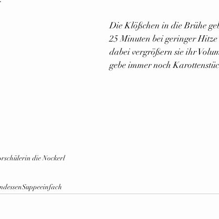
Die Klößchen in die Brühe ge
25 Minuten bei geringer Hitze 
dabei vergrößern sie ihr Volum
gebe immer noch Karottenstüc
rschülerin die Nockerl
endessen
Suppe
einfach