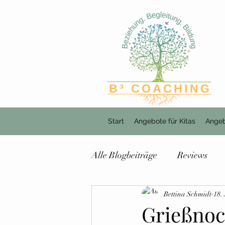
Start
Angebote für Kitas
Angeb
Alle Blogbeiträge
Reviews
Bettina Schmidt
18.
Grießnoc