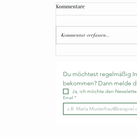
Kommentare
Kommentar verfassen...
Kürbis-Linsen-Suppe mit
einem Hauch von Indien
Du möchtest regelmäßig Inf
bekommen? Dann melde dic
Ja, ich möchte den Newsletter
Email
*