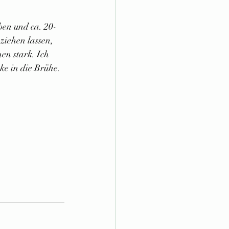
ben und ca. 20-
ziehen lassen, 
en stark. Ich 
ke in die Brühe.