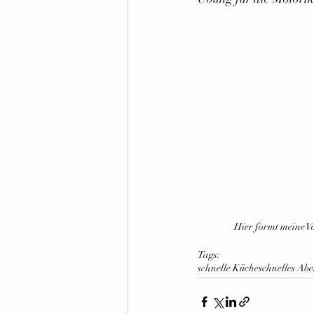
Hier formt meine Vo
Tags:
schnelle Küche
schnelles Ab