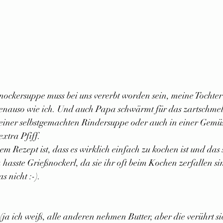
nockersuppe muss bei uns vererbt worden sein, meine Tochter l
genauso wie ich. Und auch Papa schwärmt für das zartschme
einer selbstgemachten Rindersuppe oder auch in einer Gemüs
xtra Pfiff.
m Rezept ist, dass es wirklich einfach zu kochen ist und das 
asste Grießnockerl, da sie ihr oft beim Kochen zerfallen si
s nicht :-).
(ja ich weiß, alle anderen nehmen Butter, aber die verührt sic