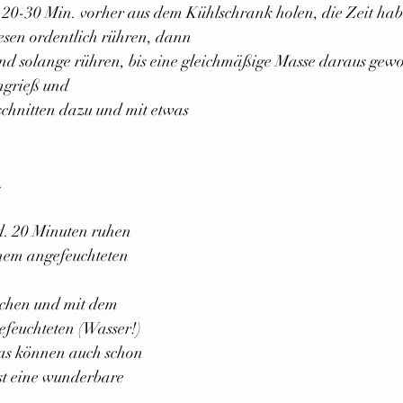
20-30 Min. vorher aus dem Kühlschrank holen, die Zeit habe 
sen ordentlich rühren, dann
nd solange rühren, bis eine gleichmäßige Masse daraus gew
ngrieß und
eschnitten dazu und mit etwas
. 
d. 20 Minuten ruhen 
nem angefeuchteten 
echen und mit dem 
gefeuchteten (Wasser!) 
as können auch schon 
st eine wunderbare 
.