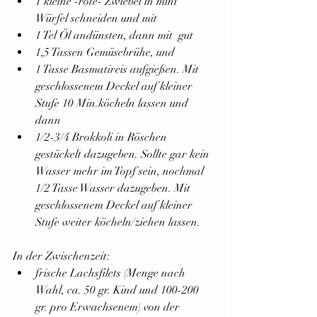
1 kleine -rote- Zwiebel in mini 
Würfel schneiden und mit
1 Tel Öl andünsten, dann mit  gut
1,5 Tassen Gemüsebrühe, und
1 Tasse Basmatireis aufgießen. Mit 
geschlossenem Deckel auf kleiner 
Stufe 10 Min.köcheln lassen und 
dann
1/2-3/4 Brokkoli in Röschen 
gestückelt dazugeben. Sollte gar kein 
Wasser mehr im Topf sein, nochmal 
1/2 Tasse Wasser dazugeben. Mit 
geschlossenem Deckel auf kleiner 
Stufe weiter köcheln/ziehen lassen.
In der Zwischenzeit:
frische Lachsfilets (Menge nach 
Wahl, ca. 50 gr. Kind und 100-200 
gr. pro Erwachsenem) von der 