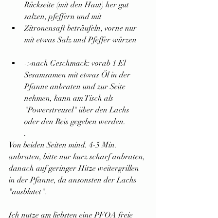
Rückseite (mit den Haut) her gut 
salzen, pfeffern und mit 
Zitronensaft beträufeln, vorne nur 
mit etwas Salz und Pfeffer würzen
->nach Geschmack: vorab 1 El 
Sesamsamen mit etwas Öl in der 
Pfanne anbraten und zur Seite 
nehmen, kann am Tisch als 
"Powerstreusel" über den Lachs 
oder den Reis gegeben werden.
. 
Von beiden Seiten mind. 4-5 Min. 
anbraten, bitte nur kurz scharf anbraten, 
danach auf geringer Hitze weitergrillen 
in der Pfanne, da ansonsten der Lachs 
"ausblutet".
Ich nutze am liebsten eine PFOA freie 