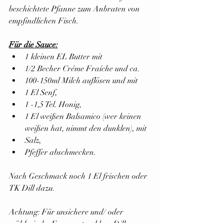
beschichtete Pfanne zum Anbraten von 
empfindlichen Fisch.
Für die Sauce:
1 kleinen EL Butter mit
1/2 Becher Créme Fraíche und ca.
100-150ml Milch auflösen und mit
1 El Senf,
1 -1,5 Tel. Honig,
1 El weißen Balsamico (wer keinen 
weißen hat, nimmt den dunklen), mit
Salz,
Pfeffer abschmecken.
Nach Geschmack noch 1 El frischen oder 
TK Dill dazu. 
Achtung: Für unsichere und/ oder 