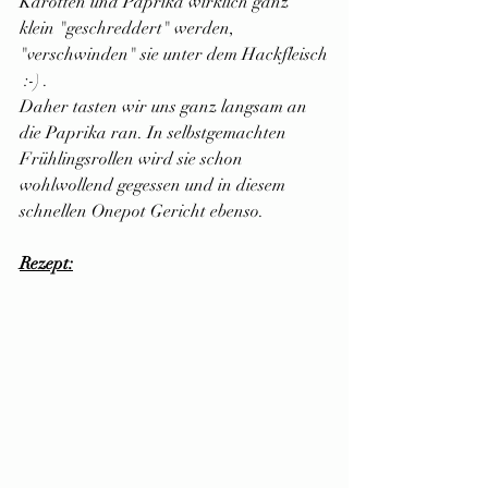
Karotten und Paprika wirklich ganz 
klein "geschreddert" werden, 
"verschwinden" sie unter dem Hackfleisch
 :-) .
Daher tasten wir uns ganz langsam an 
die Paprika ran. In selbstgemachten 
Frühlingsrollen wird sie schon 
wohlwollend gegessen und in diesem 
schnellen Onepot Gericht ebenso.
Rezept: