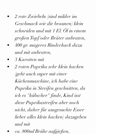
2 rote Zwiebeln (sind milder im 
Geschmack wie die braunen) klein 
schneiden und mit 1 El. Öl in einem 
großen Topf oder Bräter anbraten,
400 gr. mageres Rinderhack dazu 
und mit anbraten,
3 Karotten mit
2 roten Paprika sehr klein hacken 
(geht auch super mit einer 
Küchenmaschine, ich habe eine 
Paprika in Streifen geschnitten, da 
ich es "hübscher" finde, Kind isst 
diese Paprikastreifen aber noch 
nicht, daher für ausgesuchte Esser 
lieber alles klein hacken) dazugeben 
und mit
ca. 800ml Brühe aufgießen,