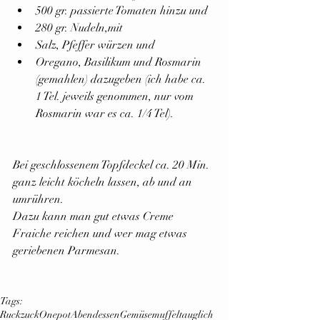
500 gr. passierte Tomaten hinzu und
280 gr. Nudeln,mit
Salz, Pfeffer würzen und
Oregano, Basilikum und Rosmarin 
(gemahlen) dazugeben (ich habe ca. 
1 Tel. jeweils genommen, nur vom 
Rosmarin war es ca. 1/4 Tel).
Bei geschlossenem Topfdeckel ca. 20 Min. 
ganz leicht köcheln lassen, ab und an 
umrühren.
Dazu kann man gut etwas Creme 
Fraiche reichen und wer mag etwas 
geriebenen Parmesan.
Tags:
Ruckzuck
Onepot
Abendessen
Gemüsemuffeltauglich