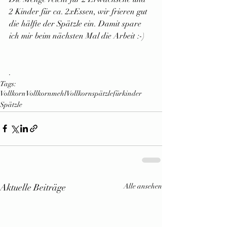
2 Kinder für ca. 2xEssen, wir frieren gut 
die hälfte der Spätzle ein. Damit spare 
ich mir beim nächsten Mal die Arbeit :-)
.
Tags:
Vollkorn
Vollkornmehl
Vollkornspätzle
fürkinder
Spätzle
Aktuelle Beiträge
Alle ansehen