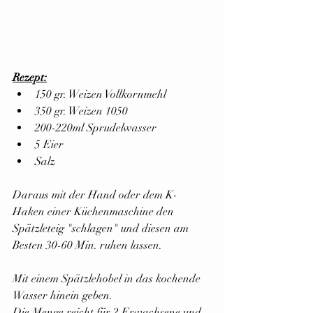
Rezept:
150 gr. Weizen Vollkornmehl
350 gr. Weizen 1050
200-220ml Sprudelwasser
5 Eier
Salz
Daraus mit der Hand oder dem K-
Haken einer Küchenmaschine den 
Spätzleteig "schlagen" und diesen am 
Besten 30-60 Min. ruhen lassen.
Mit einem Spätzlehobel in das kochende 
Wasser hinein geben.
Die Menge reicht für 2 Erwachsene und 