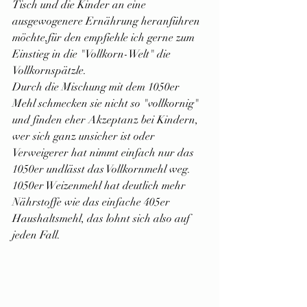
Tisch und die Kinder an eine 
ausgewogenere Ernährung heranführen 
möchte,für den empfiehle ich gerne zum 
Einstieg in die "Vollkorn-Welt" die 
Vollkornspätzle.
Durch die Mischung mit dem 1050er 
Mehl schmecken sie nicht so "vollkornig" 
und finden eher Akzeptanz bei Kindern, 
wer sich ganz unsicher ist oder 
Verweigerer hat nimmt einfach nur das 
1050er undlässt das Vollkornmehl weg. 
1050er Weizenmehl hat deutlich mehr 
Nährstoffe wie das einfache 405er 
Haushaltsmehl, das lohnt sich also auf 
jeden Fall.