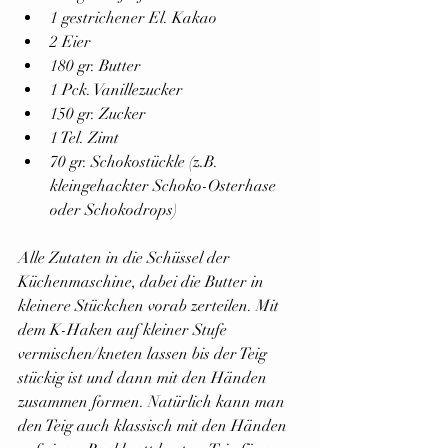
1 gestrichener El. Kakao
2 Eier
180 gr. Butter
1 Pck. Vanillezucker
150 gr. Zucker
1 Tel. Zimt
70 gr. Schokostückle (z.B. 
kleingehackter Schoko-Osterhase 
oder Schokodrops)
Alle Zutaten in die Schüssel der 
Küchenmaschine, dabei die Butter in 
kleinere Stückchen vorab zerteilen. Mit 
dem K-Haken auf kleiner Stufe 
vermischen/kneten lassen bis der Teig 
stückig ist und dann mit den Händen 
zusammen formen. Natürlich kann man 
den Teig auch klassisch mit den Händen 