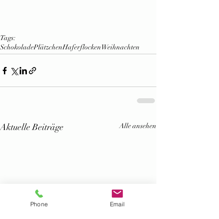
Tags:
Schokolade
Plätzchen
Haferflocken
Weihnachten
Aktuelle Beiträge
Alle ansehen
Phone
Email