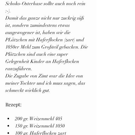
Schoko-Osterhase sollte auch noch rein 
:-).
Damit das ganze nicht nur zuckrig süß 
ist, sondern zumindestens etwas 
ausgewogener ist, haben wir die 
PLätzchen mit Haferflocken (zart) und 
1050er Mehl zum Großteil gebacken. Die 
Plätzchen sind auch eine super 
Gelegenheit Kinder an Haferflocken 
ranzuführen. 
Die Zugabe von Zimt war die Idee von 
meiner Tochter und ich muss sagen, das 
schmeckt wirklich gut.
Rezept:
200 gr. Weizenmehl 405
150 gr. Weizenmehl 1050
100 gr. Haferflocken zart