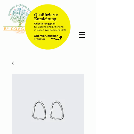
Bettina
Schmidt