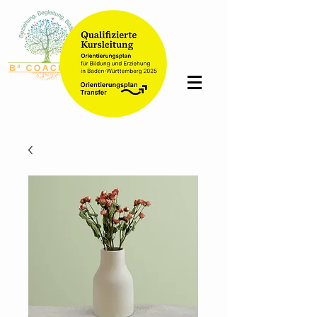
Bettina
Schmidt