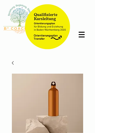
Bettina
Schmidt