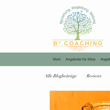
Start
Angebote für Kitas
Angeb
Alle Blogbeiträge
Reviews