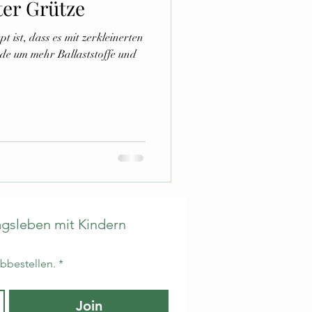
ter Grütze
 ist, dass es mit zerkleinerten
e um mehr Ballaststoffe und
gsleben mit Kindern 
abbestellen.
*
Join