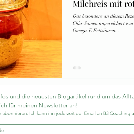
Milchreis mit ro
Das besondere an diesem Rezept
Chia-Samen angereichert wurd
Omega-E Fettsäuren...
os und die neuesten Blogartikel rund um das Allta
h für meinen Newsletter an!
 abonnieren. Ich kann ihn jederzeit per Email an B3 Coaching 