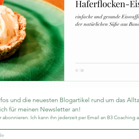
Haferflocken-Ei
einfache und gesunde Eiswaff
der natürlichen Süße aus Ba
os und die neuesten Blogartikel rund um das Allta
h für meinen Newsletter an!
 abonnieren. Ich kann ihn jederzeit per Email an B3 Coaching 