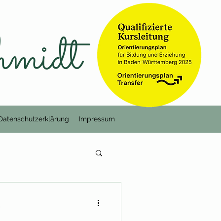
hmidt
Datenschutzerklärung
Impressum
t