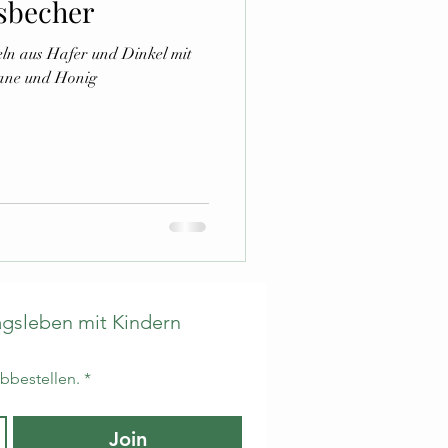
sbecher
eln aus Hafer und Dinkel mit
nane und Honig
gsleben mit Kindern 
abbestellen.
*
Join