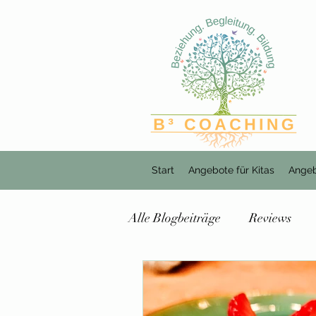
Start
Angebote für Kitas
Angeb
Alle Blogbeiträge
Reviews