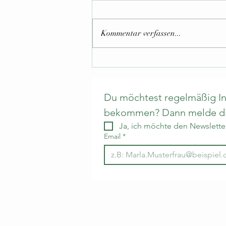
Kommentar verfassen...
Buchtip: Igel Igor mach das
nicht!
Du möchtest regelmäßig Inf
bekommen? Dann melde dic
Ja, ich möchte den Newsletter
Email
*