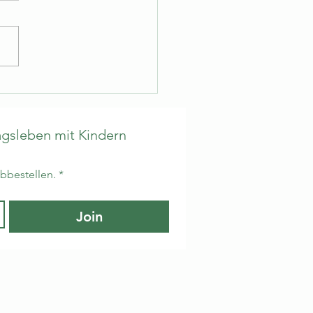
gsleben mit Kindern 
abbestellen.
*
Join