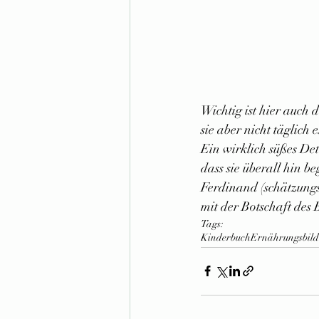
Wichtig ist hier auch 
sie aber nicht täglich e
Ein wirklich süßes Det
dass sie überall hin b
Ferdinand (schätzungs
mit der Botschaft des
Tags:
Kinderbuch
Ernährungsbil