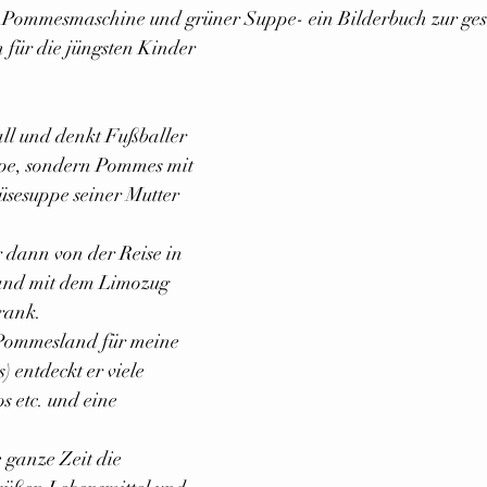
 Pommesmaschine und grüner Suppe- ein Bilderbuch zur ge
für die jüngsten Kinder
ll und denkt Fußballer 
ppe, sondern Pommes mit 
sesuppe seiner Mutter 
 dann von der Reise in 
land mit dem Limozug 
rank.
Pommesland für meine 
 entdeckt er viele 
 etc. und eine 
e ganze Zeit die 