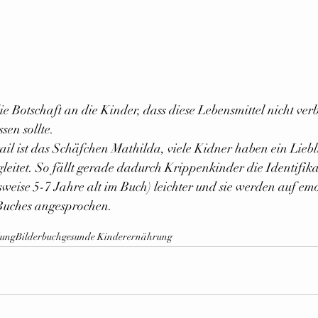
die Botschaft an die Kinder, dass diese Lebensmittel nicht ver
ssen sollte.
ail ist das Schäfchen Mathilda, viele Kidner haben ein Liebli
egleitet. So fällt gerade dadurch Krippenkinder die Identifika
weise 5-7 Jahre alt im Buch) leichter und sie werden auf em
 Buches angesprochen.
dung
Bilderbuch
gesunde Kinderernährung