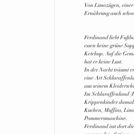
Von Limozügen, einer
Ernährung auch schon 
Ferdinand liebt Fußba
essen keine grüne Su
Ketchup. Auf die Gemü
hat er keine Lust. 
In der Nacht träumt er
eine Art Schlaraffen
aus seinem Kleidersch
Im Schlaraffenland (
Krippenkinder damals)
Kuchen, Muffins, Limos
Pommersmaschine. 
Ferdinand isst dort di