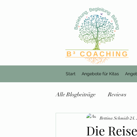
Start
Angebote für Kitas
Angeb
Alle Blogbeiträge
Reviews
Bettina Schmidt
24.
Die Reise