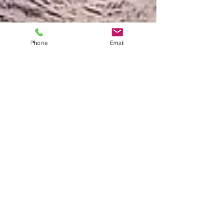
Phone
Email