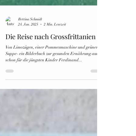
Bettina Schmidt
24. Jan. 2025
2 Min. Lesezeit
Die Reise nach Grossfrittanien
Von Limozügen, einer Pommesmaschine und grüner
Suppe- ein Bilderbuch zur gesunden Ernährung auch
schon für die jüngsten Kinder Ferdinand...