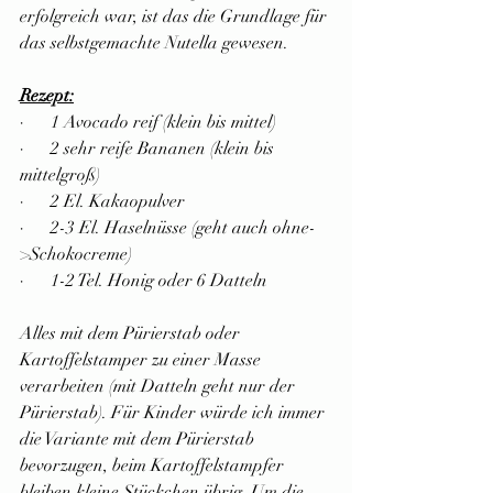
erfolgreich war, ist das die Grundlage für 
das selbstgemachte Nutella gewesen.
Rezept:
·      1 Avocado reif (klein bis mittel)
·      2 sehr reife Bananen (klein bis 
mittelgroß)
·      2 El. Kakaopulver
·      2-3 El. Haselnüsse (geht auch ohne-
>Schokocreme)
·      1-2 Tel. Honig oder 6 Datteln
Alles mit dem Pürierstab oder 
Kartoffelstamper zu einer Masse 
verarbeiten (mit Datteln geht nur der 
Pürierstab). Für Kinder würde ich immer 
die Variante mit dem Pürierstab 
bevorzugen, beim Kartoffelstampfer 
bleiben kleine Stückchen übrig. Um die 