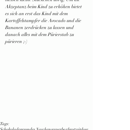
Akzeptanz beim Kind zu erhöhen bietet 
es sich an erst das Kind mit dem 
Kartoffelstampfer die Avocado und die 
Bananen zerdrücken zu lassen und 
danach alles mit dem Pürierstab zu 
pürieren ;-)
Tags:
Schokolade
gesundes Naschen
vesperbox
brotzeitdose